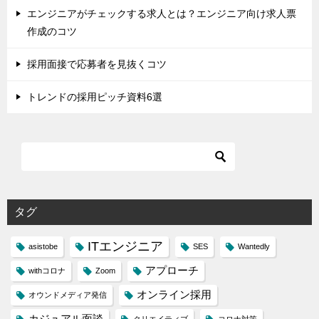
エンジニアがチェックする求人とは？エンジニア向け求人票
作成のコツ
採用面接で応募者を見抜くコツ
トレンドの採用ピッチ資料6選
タグ
ITエンジニア
asistobe
SES
Wantedly
アプローチ
withコロナ
Zoom
オンライン採用
オウンドメディア発信