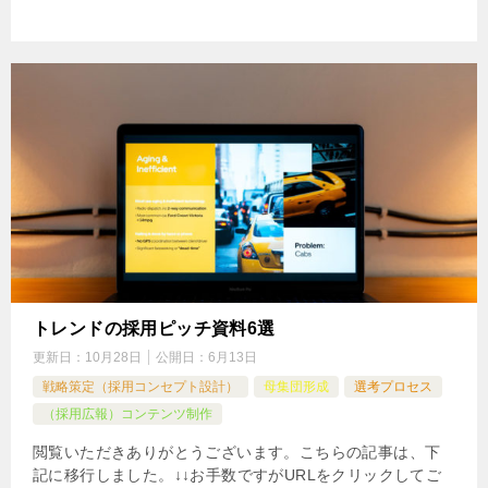
トレンドの採用ピッチ資料6選
更新日：
10月28日
公開日：
6月13日
戦略策定（採用コンセプト設計）
母集団形成
選考プロセス
（採用広報）コンテンツ制作
閲覧いただきありがとうございます。こちらの記事は、下
記に移行しました。↓↓お手数ですがURLをクリックしてご