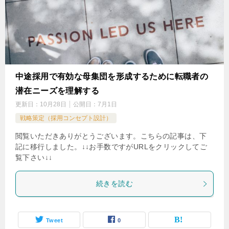
中途採用で有効な母集団を形成するために転職者の
潜在ニーズを理解する
更新日：
10月28日
公開日：
7月1日
戦略策定（採用コンセプト設計）
閲覧いただきありがとうございます。こちらの記事は、下
記に移行しました。↓↓お手数ですがURLをクリックしてご
覧下さい↓↓
続きを読む
Tweet
0