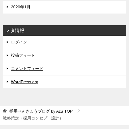
2020年1月
メタ情報
ログイン
投稿フィード
コメントフィード
WordPress.org
採用べんきょうブログ by Azu
TOP
戦略策定（採用コンセプト設計）