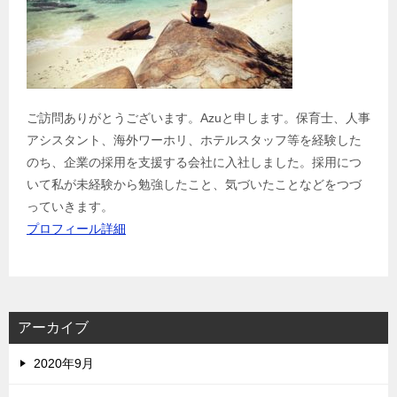
ご訪問ありがとうございます。Azuと申します。保育士、人事
アシスタント、海外ワーホリ、ホテルスタッフ等を経験した
のち、企業の採用を支援する会社に入社しました。採用につ
いて私が未経験から勉強したこと、気づいたことなどをつづ
っていきます。
プロフィール詳細
アーカイブ
2020年9月