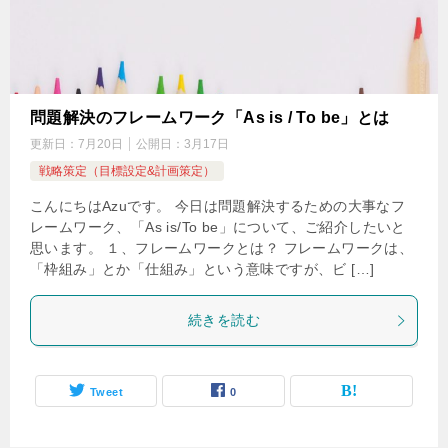
問題解決のフレームワーク「As is / To be」とは
更新日：
7月20日
公開日：
3月17日
戦略策定（目標設定&計画策定）
こんにちはAzuです。 今日は問題解決するための大事なフ
レームワーク、「As is/To be」について、ご紹介したいと
思います。 １、フレームワークとは？ フレームワークは、
「枠組み」とか「仕組み」という意味ですが、ビ […]
続きを読む
Tweet
0