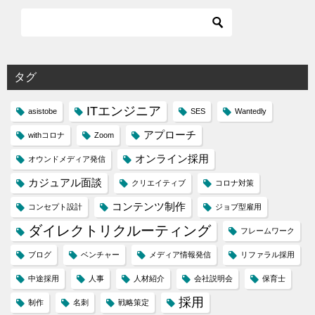
タグ
ITエンジニア
asistobe
SES
Wantedly
アプローチ
withコロナ
Zoom
オンライン採用
オウンドメディア発信
カジュアル面談
クリエイティブ
コロナ対策
コンテンツ制作
コンセプト設計
ジョブ型雇用
ダイレクトリクルーティング
フレームワーク
ブログ
ベンチャー
メディア情報発信
リファラル採用
中途採用
人事
人材紹介
会社説明会
保育士
採用
制作
名刺
戦略策定