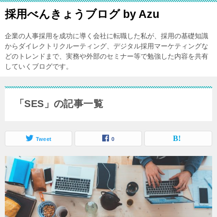
採用べんきょうブログ by Azu
企業の人事採用を成功に導く会社に転職した私が、採用の基礎知識
からダイレクトリクルーティング、デジタル採用マーケティングな
どのトレンドまで、実務や外部のセミナー等で勉強した内容を共有
していくブログです。
「SES」の記事一覧
Tweet
0