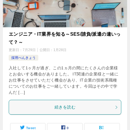
エンジニア・IT業界を知る～SES/請負/派遣の違いっ
て？～
更新日：
7月29日
公開日：
1月28日
採用べんきょう
入社して1ヶ月が過ぎ、この1ヵ月の間にたくさんの企業様
とお会いする機会がありました。 IT関連の企業様と一緒に
お仕事をさせていただく機会があり、IT企業の技術系職種
についてのお仕事をご一緒しています。今回はその中で学
んだ […]
続きを読む
Tweet
0