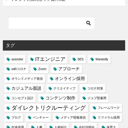
タグ
ITエンジニア
asistobe
SES
Wantedly
アプローチ
withコロナ
Zoom
オンライン採用
オウンドメディア発信
カジュアル面談
クリエイティブ
コロナ対策
コンテンツ制作
コンセプト設計
ジョブ型雇用
ダイレクトリクルーティング
フレームワーク
ブログ
ベンチャー
メディア情報発信
リファラル採用
中途採用
人事
人材紹介
会社説明会
保育士