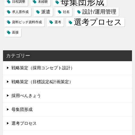
母集団形成
日程調整
未経験
設計/運用管理
派遣
求人票作成
社名
選考プロセス
資料ピッチ資料作成
選考
面接
カテゴリー
戦略策定（採用コンセプト設計）
戦略策定（目標設定&計画策定）
採用べんきょう
母集団形成
選考プロセス