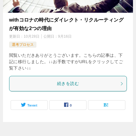
withコロナの時代にダイレクト・リクルーティング
が有効な2つの理由
更新日：
10月28日
公開日：
9月16日
選考プロセス
閲覧いただきありがとうございます。こちらの記事は、下
記に移行しました。↓↓お手数ですがURLをクリックしてご
覧下さい↓↓
続きを読む
Tweet
0