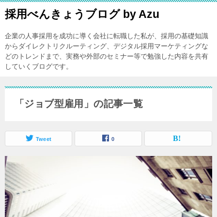
採用べんきょうブログ by Azu
企業の人事採用を成功に導く会社に転職した私が、採用の基礎知識
からダイレクトリクルーティング、デジタル採用マーケティングな
どのトレンドまで、実務や外部のセミナー等で勉強した内容を共有
していくブログです。
「ジョブ型雇用」の記事一覧
Tweet
0