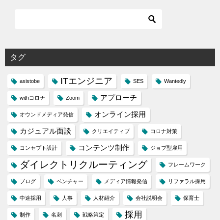
タグ
ITエンジニア
asistobe
SES
Wantedly
アプローチ
withコロナ
Zoom
オンライン採用
オウンドメディア発信
カジュアル面談
クリエイティブ
コロナ対策
コンテンツ制作
コンセプト設計
ジョブ型雇用
ダイレクトリクルーティング
フレームワーク
ブログ
ベンチャー
メディア情報発信
リファラル採用
中途採用
人事
人材紹介
会社説明会
保育士
採用
制作
名刺
戦略策定