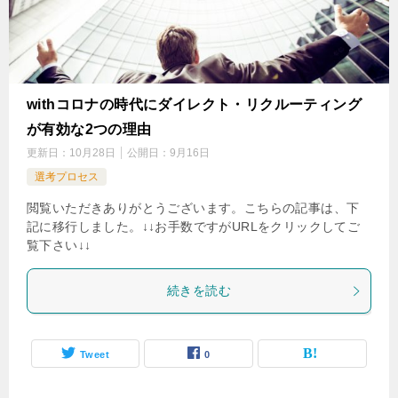
withコロナの時代にダイレクト・リクルーティング
が有効な2つの理由
更新日：
10月28日
公開日：
9月16日
選考プロセス
閲覧いただきありがとうございます。こちらの記事は、下
記に移行しました。↓↓お手数ですがURLをクリックしてご
覧下さい↓↓
続きを読む
Tweet
0