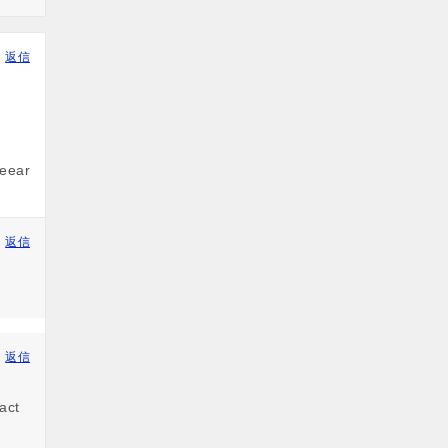
返信
leear
返信
返信
 act