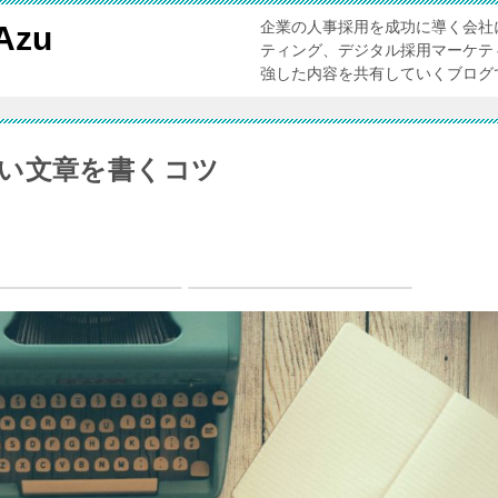
企業の人事採用を成功に導く会社
zu
ティング、デジタル採用マーケテ
強した内容を共有していくブログ
い文章を書くコツ