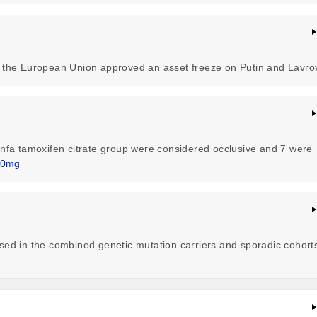
the European Union approved an asset freeze on Putin and Lavro
infa tamoxifen citrate group were considered occlusive and 7 were
 20mg
sed in the combined genetic mutation carriers and sporadic cohort