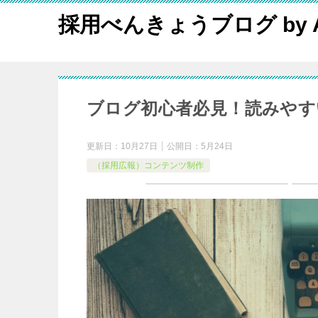
採用べんきょうブログ by A
ブログ初心者必見！読みやす
更新日：
10月27日
公開日：
5月24日
（採用広報）コンテンツ制作