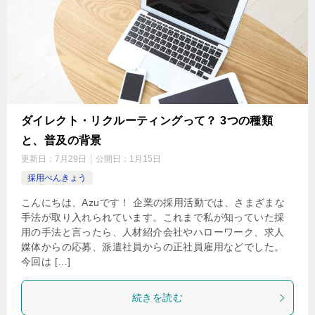
ダイレクト・リクルーティングって？ 3つの種類
と、普及の背景
更新日：
7月29日
公開日：
1月15日
採用べんきょう
こんにちは、Azuです！ 企業の採用活動では、さまざまな
手法が取り入れられています。これまで私が知っていた採
用の手法と言ったら、人材紹介会社やハローワーク、求人
媒体からの応募、派遣社員からの正社員雇用などでした。
今回は […]
続きを読む