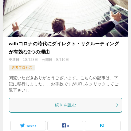
withコロナの時代にダイレクト・リクルーティング
が有効な2つの理由
更新日：
10月28日
公開日：
9月16日
選考プロセス
閲覧いただきありがとうございます。こちらの記事は、下
記に移行しました。↓↓お手数ですがURLをクリックしてご
覧下さい↓↓
続きを読む
Tweet
0