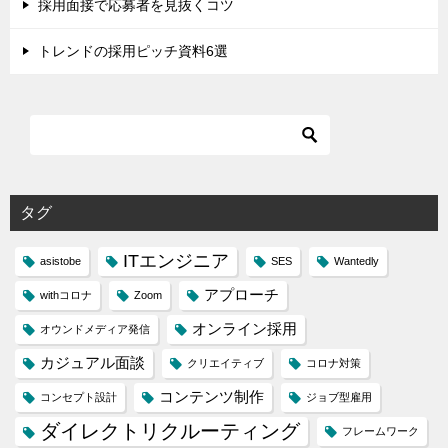
採用面接で応募者を見抜くコツ
トレンドの採用ピッチ資料6選
タグ
ITエンジニア
asistobe
SES
Wantedly
アプローチ
withコロナ
Zoom
オンライン採用
オウンドメディア発信
カジュアル面談
クリエイティブ
コロナ対策
コンテンツ制作
コンセプト設計
ジョブ型雇用
ダイレクトリクルーティング
フレームワーク