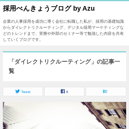
採用べんきょうブログ by Azu
企業の人事採用を成功に導く会社に転職した私が、採用の基礎知識
からダイレクトリクルーティング、デジタル採用マーケティングな
どのトレンドまで、実務や外部のセミナー等で勉強した内容を共有
していくブログです。
「ダイレクトリクルーティング」の記事一
覧
Tweet
0