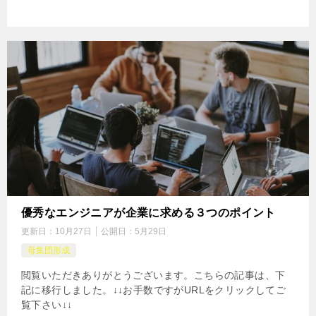
優秀なエンジニアが企業に求める３つのポイント
更新日：
10月27日
公開日：
5月29日
母集団形成
閲覧いただきありがとうございます。こちらの記事は、下
記に移行しました。↓↓お手数ですがURLをクリックしてご
覧下さい↓↓