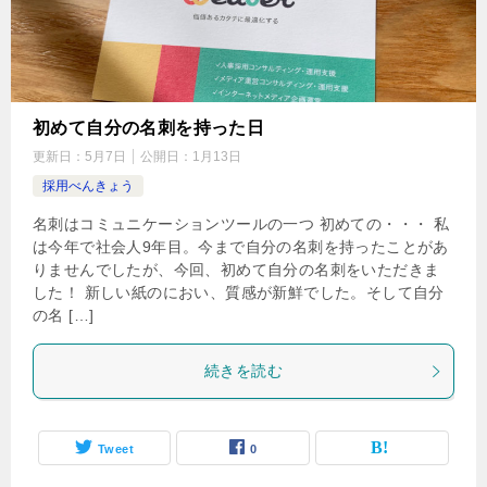
初めて自分の名刺を持った日
更新日：
5月7日
公開日：
1月13日
採用べんきょう
名刺はコミュニケーションツールの一つ 初めての・・・ 私
は今年で社会人9年目。今まで自分の名刺を持ったことがあ
りませんでしたが、今回、初めて自分の名刺をいただきま
した！ 新しい紙のにおい、質感が新鮮でした。そして自分
の名 […]
続きを読む
Tweet
0