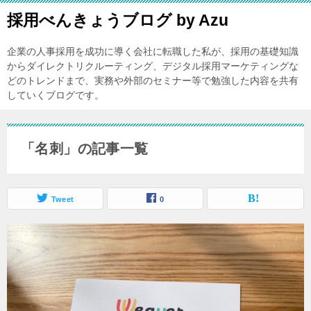
採用べんきょうブログ by Azu
企業の人事採用を成功に導く会社に転職した私が、採用の基礎知識
からダイレクトリクルーティング、デジタル採用マーケティングな
どのトレンドまで、実務や外部のセミナー等で勉強した内容を共有
していくブログです。
「名刺」の記事一覧
Tweet
0