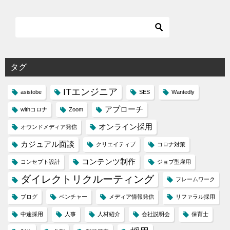
タグ
ITエンジニア
asistobe
SES
Wantedly
アプローチ
withコロナ
Zoom
オンライン採用
オウンドメディア発信
カジュアル面談
クリエイティブ
コロナ対策
コンテンツ制作
コンセプト設計
ジョブ型雇用
ダイレクトリクルーティング
フレームワーク
ブログ
ベンチャー
メディア情報発信
リファラル採用
中途採用
人事
人材紹介
会社説明会
保育士