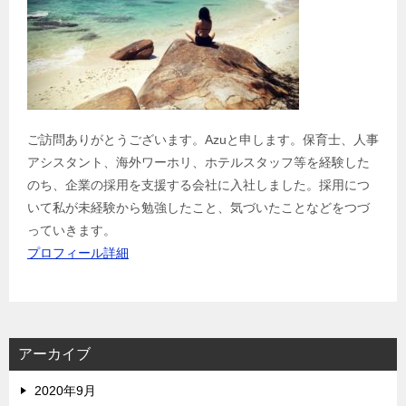
ご訪問ありがとうございます。Azuと申します。保育士、人事
アシスタント、海外ワーホリ、ホテルスタッフ等を経験した
のち、企業の採用を支援する会社に入社しました。採用につ
いて私が未経験から勉強したこと、気づいたことなどをつづ
っていきます。
プロフィール詳細
アーカイブ
2020年9月