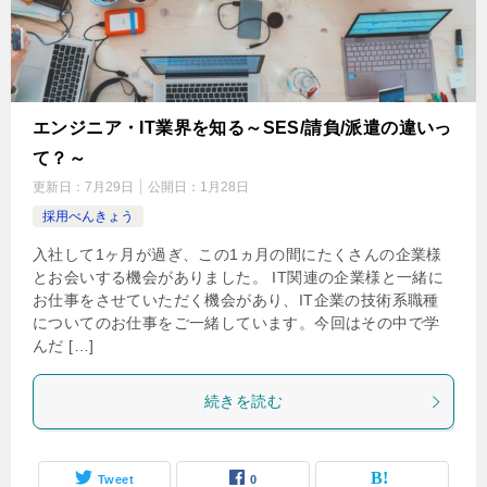
エンジニア・IT業界を知る～SES/請負/派遣の違いっ
て？～
更新日：
7月29日
公開日：
1月28日
採用べんきょう
入社して1ヶ月が過ぎ、この1ヵ月の間にたくさんの企業様
とお会いする機会がありました。 IT関連の企業様と一緒に
お仕事をさせていただく機会があり、IT企業の技術系職種
についてのお仕事をご一緒しています。今回はその中で学
んだ […]
続きを読む
Tweet
0