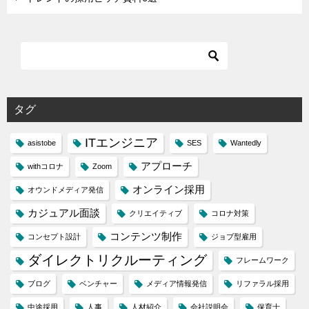
タグ
ITエンジニア
asistobe
SES
Wantedly
アプローチ
withコロナ
Zoom
オンライン採用
オウンドメディア発信
カジュアル面談
クリエイティブ
コロナ対策
コンテンツ制作
コンセプト設計
ジョブ型雇用
ダイレクトリクルーティング
フレームワーク
ブログ
ベンチャー
メディア情報発信
リファラル採用
中途採用
人事
人材紹介
会社説明会
保育士