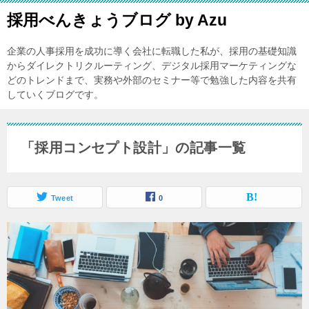
採用べんきょうブログ by Azu
企業の人事採用を成功に導く会社に転職した私が、採用の基礎知識
からダイレクトリクルーティング、デジタル採用マーケティングな
どのトレンドまで、実務や外部のセミナー等で勉強した内容を共有
していくブログです。
「採用コンセプト設計」の記事一覧
Tweet
0