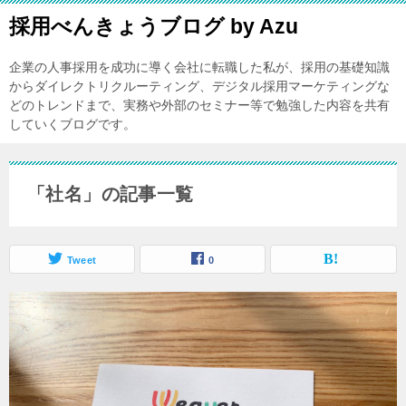
採用べんきょうブログ by Azu
企業の人事採用を成功に導く会社に転職した私が、採用の基礎知識
からダイレクトリクルーティング、デジタル採用マーケティングな
どのトレンドまで、実務や外部のセミナー等で勉強した内容を共有
していくブログです。
「社名」の記事一覧
Tweet
0