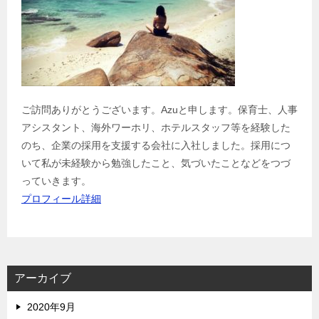
ご訪問ありがとうございます。Azuと申します。保育士、人事
アシスタント、海外ワーホリ、ホテルスタッフ等を経験した
のち、企業の採用を支援する会社に入社しました。採用につ
いて私が未経験から勉強したこと、気づいたことなどをつづ
っていきます。
プロフィール詳細
アーカイブ
2020年9月