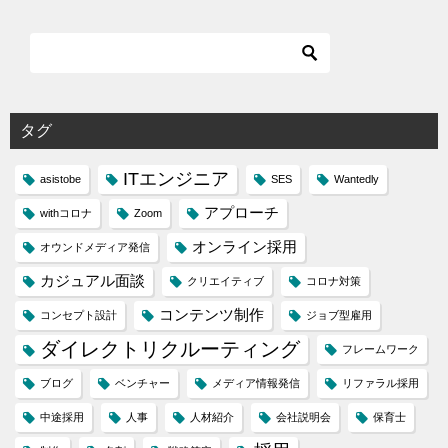
タグ
ITエンジニア
asistobe
SES
Wantedly
アプローチ
withコロナ
Zoom
オンライン採用
オウンドメディア発信
カジュアル面談
クリエイティブ
コロナ対策
コンテンツ制作
コンセプト設計
ジョブ型雇用
ダイレクトリクルーティング
フレームワーク
ブログ
ベンチャー
メディア情報発信
リファラル採用
中途採用
人事
人材紹介
会社説明会
保育士