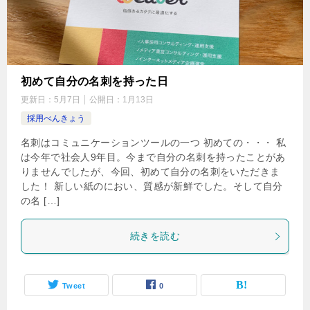
初めて自分の名刺を持った日
更新日：
5月7日
公開日：
1月13日
採用べんきょう
名刺はコミュニケーションツールの一つ 初めての・・・ 私
は今年で社会人9年目。今まで自分の名刺を持ったことがあ
りませんでしたが、今回、初めて自分の名刺をいただきま
した！ 新しい紙のにおい、質感が新鮮でした。そして自分
の名 […]
続きを読む
Tweet
0